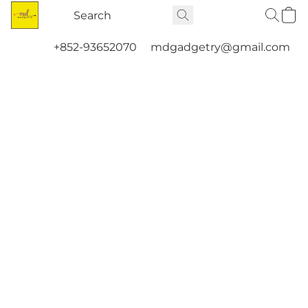
+852-93652070
mdgadgetry@gmail.com