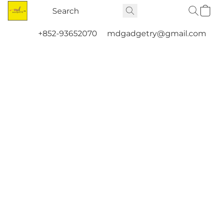
+852-93652070
mdgadgetry@gmail.com