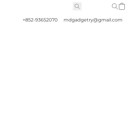
+852-93652070
mdgadgetry@gmail.com