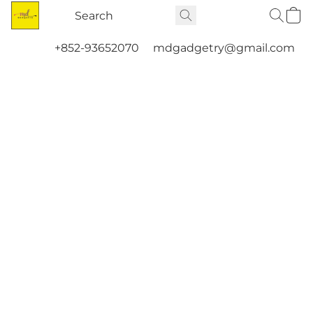
+852-93652070
mdgadgetry@gmail.com