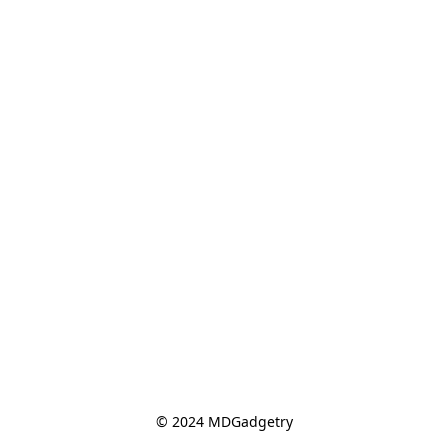
© 2024 MDGadgetry