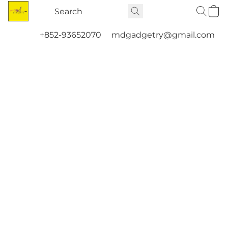
+852-93652070
mdgadgetry@gmail.com