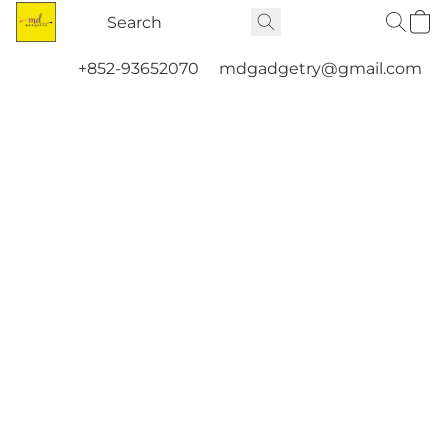
+852-93652070
mdgadgetry@gmail.com