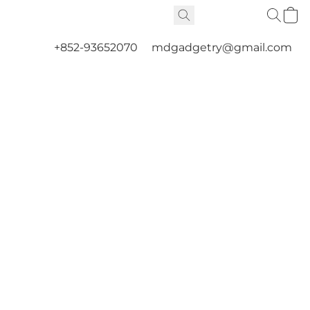
+852-93652070
mdgadgetry@gmail.com