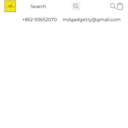
+852-93652070
mdgadgetry@gmail.com