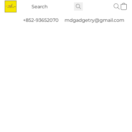
+852-93652070
mdgadgetry@gmail.com