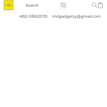
+852-93652070
mdgadgetry@gmail.com