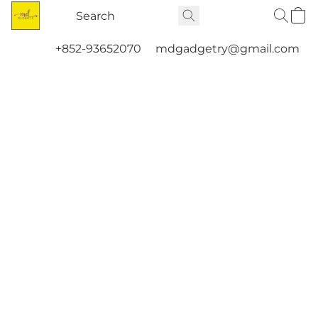
+852-93652070
mdgadgetry@gmail.com