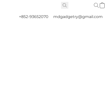
+852-93652070
mdgadgetry@gmail.com