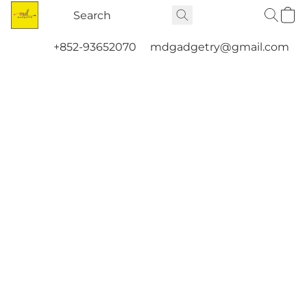
+852-93652070
mdgadgetry@gmail.com