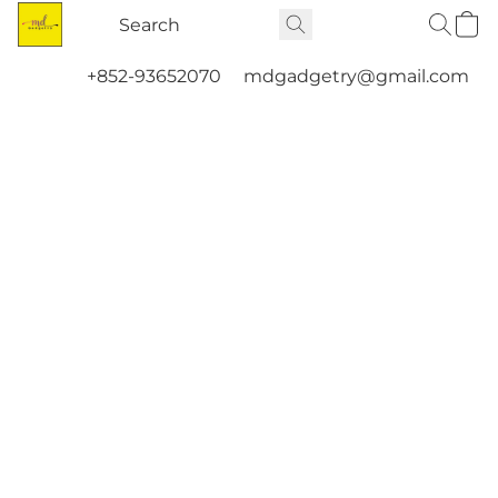
+852-93652070
mdgadgetry@gmail.com