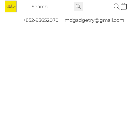
+852-93652070
mdgadgetry@gmail.com