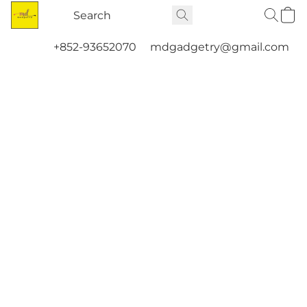
+852-93652070
mdgadgetry@gmail.com