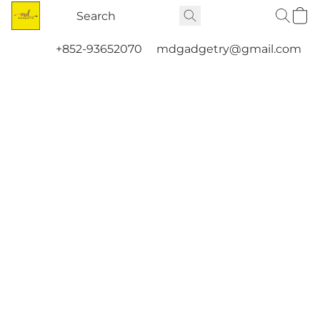
+852-93652070
mdgadgetry@gmail.com