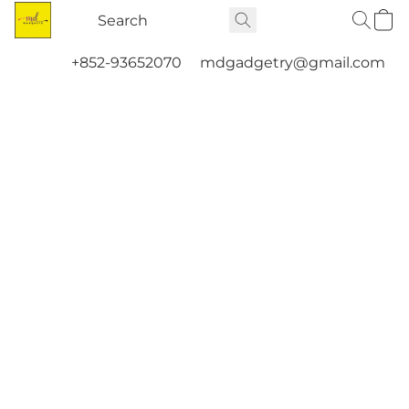
+852-93652070
mdgadgetry@gmail.com