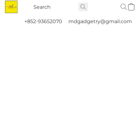
+852-93652070
mdgadgetry@gmail.com