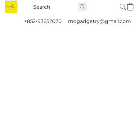
+852-93652070
mdgadgetry@gmail.com