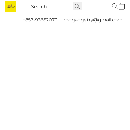
+852-93652070
mdgadgetry@gmail.com