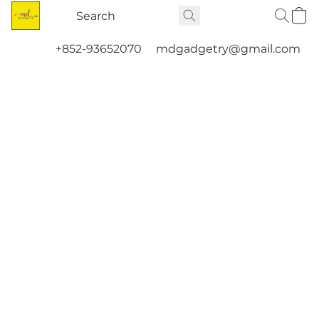
+852-93652070
mdgadgetry@gmail.com