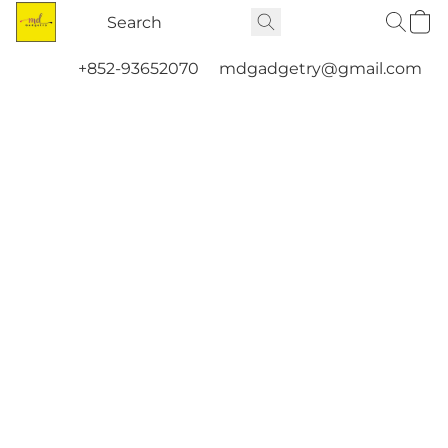
+852-93652070
mdgadgetry@gmail.com