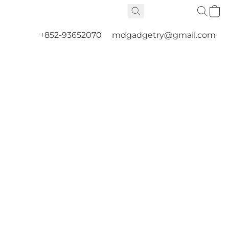
+852-93652070
mdgadgetry@gmail.com