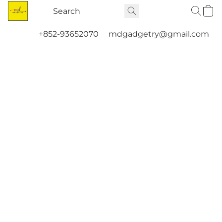
+852-93652070
mdgadgetry@gmail.com