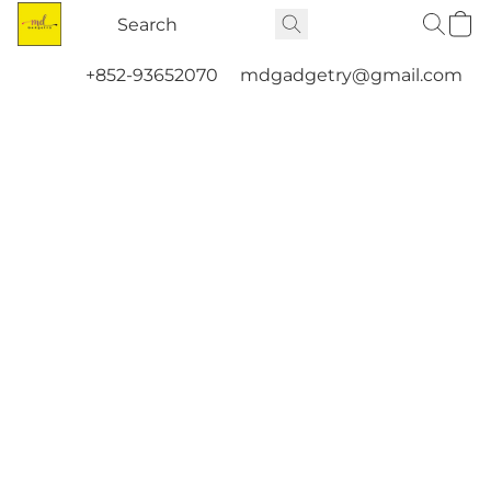
+852-93652070
mdgadgetry@gmail.com