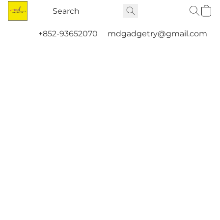
+852-93652070
mdgadgetry@gmail.com