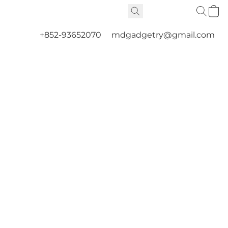
+852-93652070
mdgadgetry@gmail.com