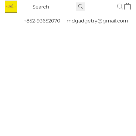
+852-93652070
mdgadgetry@gmail.com