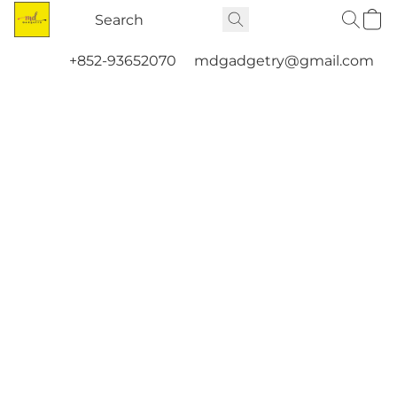
+852-93652070
mdgadgetry@gmail.com