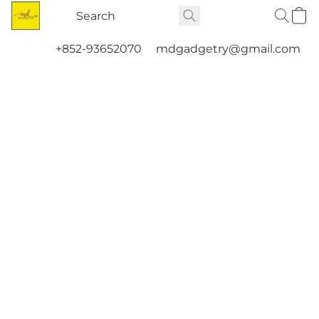
+852-93652070
mdgadgetry@gmail.com