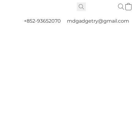
+852-93652070
mdgadgetry@gmail.com