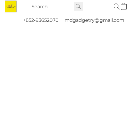
+852-93652070
mdgadgetry@gmail.com