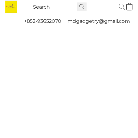
+852-93652070
mdgadgetry@gmail.com