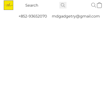
+852-93652070
mdgadgetry@gmail.com