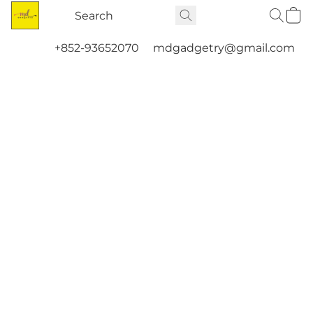
+852-93652070
mdgadgetry@gmail.com