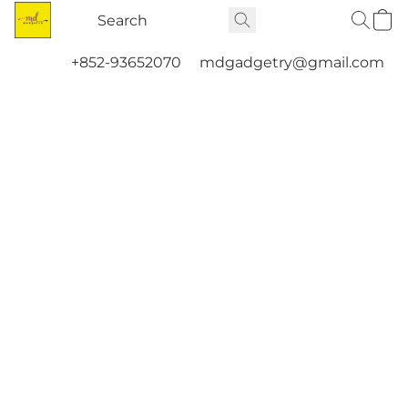
+852-93652070
mdgadgetry@gmail.com