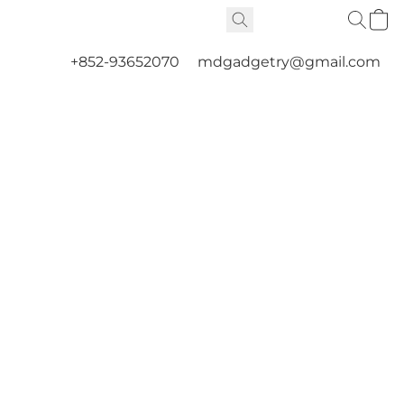
+852-93652070
mdgadgetry@gmail.com