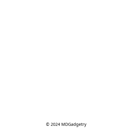
© 2024 MDGadgetry