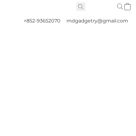
+852-93652070
mdgadgetry@gmail.com