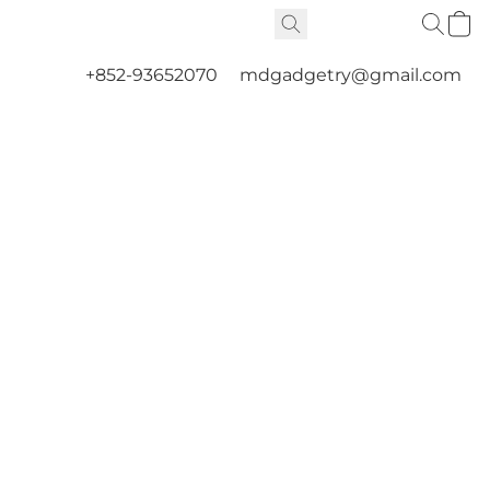
+852-93652070
mdgadgetry@gmail.com