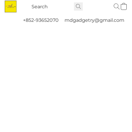
+852-93652070
mdgadgetry@gmail.com