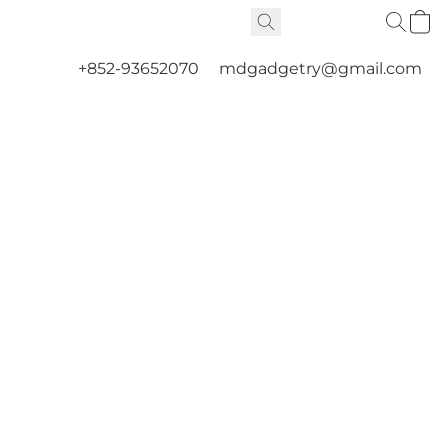
+852-93652070
mdgadgetry@gmail.com