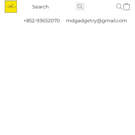
+852-93652070
mdgadgetry@gmail.com