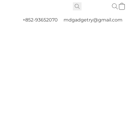
+852-93652070
mdgadgetry@gmail.com