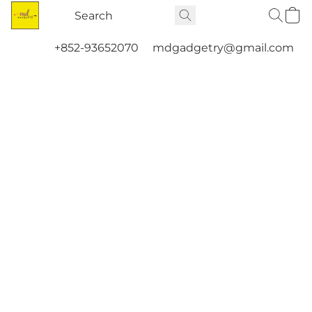
+852-93652070
mdgadgetry@gmail.com