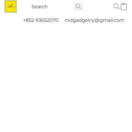
+852-93652070
mdgadgetry@gmail.com