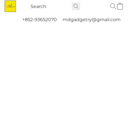
+852-93652070
mdgadgetry@gmail.com