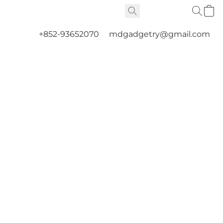
+852-93652070
mdgadgetry@gmail.com