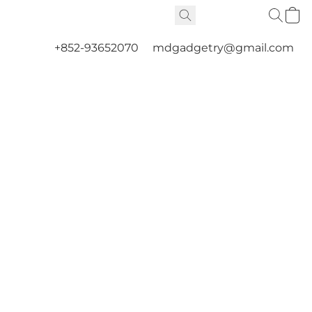
+852-93652070
mdgadgetry@gmail.com